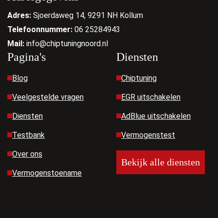
Adres:
Sjoerdaweg 14, 9291 NH Kollum
Telefoonnummer:
06 25284943
Mail:
info@chiptuningnoord.nl
Pagina's
Diensten
Blog
Chiptuning
Veelgestelde vragen
EGR uitschakelen
Diensten
AdBlue uitschakelen
Testbank
Vermogenstest
Over ons
Bekijk alle diensten
Vermogenstoename