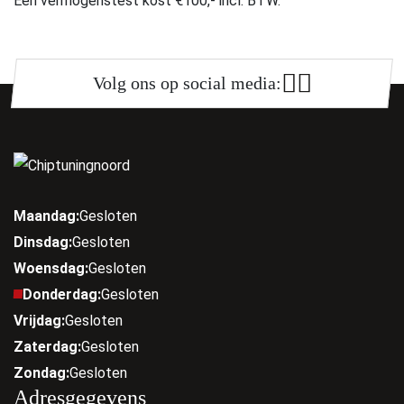
Een vermogenstest kost €100,- incl. BTW.
Volg ons op social media:
Maandag:
Gesloten
Dinsdag:
Gesloten
Woensdag:
Gesloten
Donderdag:
Gesloten
Vrijdag:
Gesloten
Zaterdag:
Gesloten
Zondag:
Gesloten
Adresgegevens